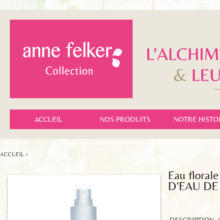
ACCUEIL
NOS PRODUITS
NOTRE HISTO
ACCUEIL
>
Eau flora
D’EAU DE