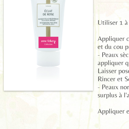
Utiliser 1 
Appliquer 
et du cou p
- Peaux sèc
appliquer q
Laisser pos
Rincer et S
- Peaux nor
surplus à l
Appliquer e