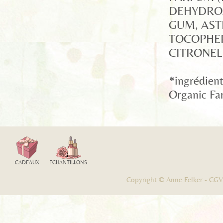
DEHYDROA
GUM, AST
TOCOPHER
CITRONEL
*ingrédient
Organic Fa
CADEAUX
ECHANTILLONS
Copyright © Anne Felker -
CGV