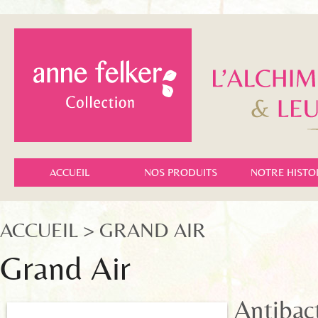
ACCUEIL
NOS PRODUITS
NOTRE HISTO
ACCUEIL
> GRAND AIR
Grand Air
Antibact