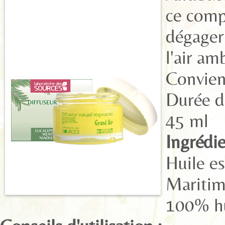
ce compl
dégager 
l'air am
Convien
Durée d'
45 ml
Ingrédie
Huile es
Maritime
100% hu