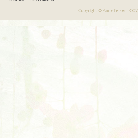
Copyright © Anne Felker -
CGV