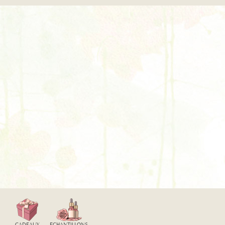
CADEAUX
ECHANTILLONS