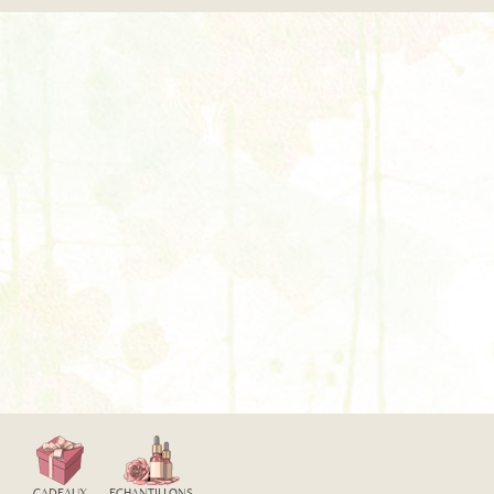
CADEAUX
ECHANTILLONS