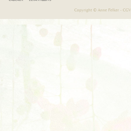
Copyright © Anne Felker -
CGV